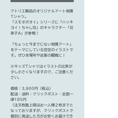
アトリエ鞆凪のオリジナルアート相撲
Tシャツ。
「スモオボオイ」シリーズに「ハッキ
ヨイ！ちゃし坊」のキャラクター「兄
弟子A」が参戦！
「ちょっと今までにない相撲アート」
をテーマにしている空空のイラストで
す。ぜひ本場所や巡業の観戦に！
※キッズTシャツはイラストの比率が
少し小さくなりますので、ご注意くだ
さい。
価格：3,900円（税込）
配送・送料：クリックポスト・全国一
律185円
（注文枚数上限はお一人様２枚までと
なっておりますが、クリックポストで
個別に発送した方がお安くお届けでき