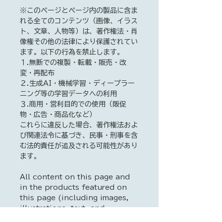
※このページとページ内の製品に含ま
れる全てのコンテンツ（画像、イラス
ト、文章、人物等）は、著作権法・肖
像権その他の法律により保護されてい
ます。以下の行為を禁止します。
１.無断での複製・転載・販売・改
変・再配布
２.生成AI・機械学習・ディープラー
ニング等の学習データへの利用
３.商用・営利目的での使用（販促
物・広告・商品化など）
これらに違反した場合、著作権法およ
び関連法令に基づき、民事・刑事を含
む法的責任が追及される可能性があり
ます。
All content on this page and
in the products featured on
this page (including images,
illustrations, text, and
persons) is protected by