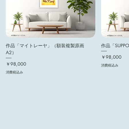
作品「マイトレーヤ」（額装複製原画
作品「SUPP
A2）
価格
￥98,000
価格
￥98,000
消費税込み
消費税込み